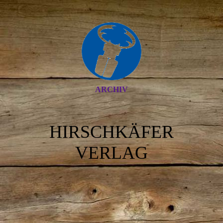
ARCHIV
HIRSCHKÄFER
VERLAG