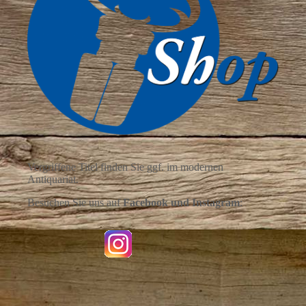
Vergriffene Titel finden Sie ggf. im modernen
Antiquariat.
Besuchen Sie uns auf
Facebook und
Instagram
: