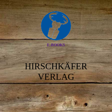
E-BOOKS
HIRSCHKÄFER
VERLAG