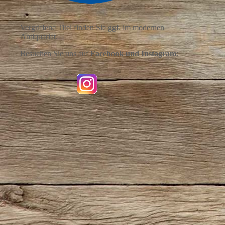
Vergriffene Titel finden Sie ggf. im modernen
Antiquariat.
Besuchen Sie uns auf
Facebook und
Instagram
: