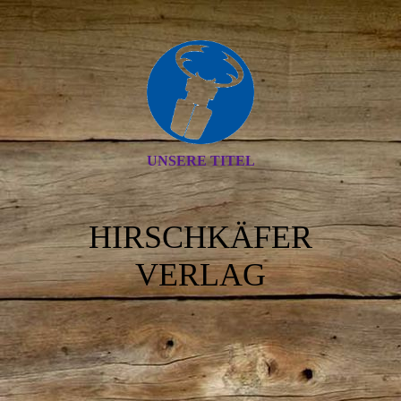
UNSERE TITEL
HIRSCHKÄFER
VERLAG