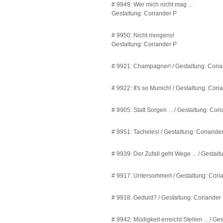
# 9949: Wer mich nicht mag ...
Gestaltung: Coriander P
# 9950: Nicht morgens!
Gestaltung: Coriander P
# 9921: Champagner! / Gestaltung: Cori
# 9922: It's so Munich! / Gestaltung: Cori
# 9905: Statt Sorgen ... / Gestaltung: Cor
# 9951: Tacheles! / Gestaltung: Coriande
# 9939: Der Zufall geht Wege ... / Gestal
# 9917: Untersommert / Gestaltung: Cori
# 9918: Geduld? / Gestaltung: Coriander
# 9942: Müdigkeit erreicht Stellen ... / G