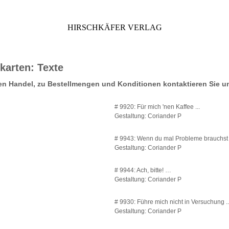
HIRSCHKÄFER VERLAG
karten: Texte
en Handel, zu Bestellmengen und Konditionen kontaktieren Sie un
# 9920: Für mich 'nen Kaffee ...
Gestaltung: Coriander P
# 9943: Wenn du mal Probleme brauchst 
Gestaltung: Coriander P
# 9944: Ach, bitte! …
Gestaltung: Coriander P
# 9930: Führe mich nicht in Versuchung .
Gestaltung: Coriander P