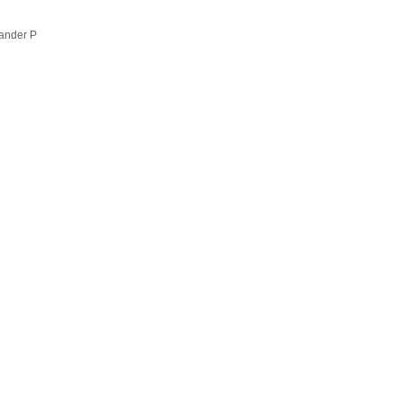
iander P