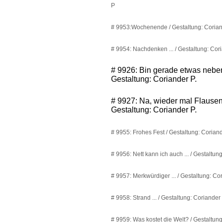
P
# 9953:Wochenende / Gestaltung: Coria
# 9954: Nachdenken ... / Gestaltung: Cor
# 9926: Bin gerade etwas neben 
Gestaltung: Coriander P.
# 9927: Na, wieder mal Flausen
Gestaltung: Coriander P.
# 9955: Frohes Fest / Gestaltung: Corian
# 9956: Nett kann ich auch ... / Gestaltun
# 9957: Merkwürdiger ... / Gestaltung: Co
# 9958: Strand ... / Gestaltung: Coriander
# 9959: Was kostet die Welt? / Gestaltun