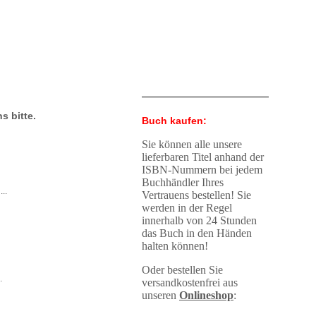
s bitte.
Buch kaufen:
Sie können alle unsere
lieferbaren Titel anhand der
ISBN-Nummern bei jedem
Buchhändler Ihres
...
Vertrauens bestellen! Sie
werden in der Regel
innerhalb von 24 Stunden
das Buch in den Händen
halten können!
Oder bestellen Sie
..
versandkostenfrei aus
unseren
Onlineshop
: